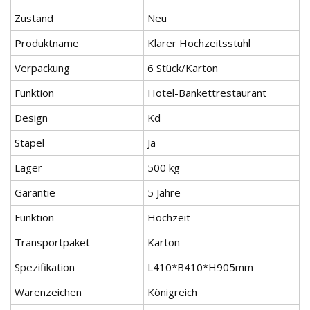
Zustand
Neu
Produktname
Klarer Hochzeitsstuhl
Verpackung
6 Stück/Karton
Funktion
Hotel-Bankettrestaurant
Design
Kd
Stapel
Ja
Lager
500 kg
Garantie
5 Jahre
Funktion
Hochzeit
Transportpaket
Karton
Spezifikation
L410*B410*H905mm
Warenzeichen
Königreich