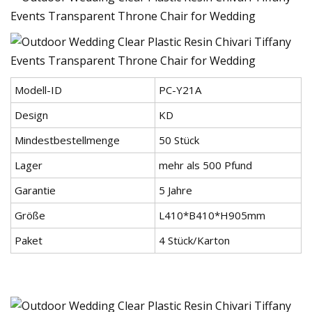
Modell-ID
PC-Y21A
Design
KD
Mindestbestellmenge
50 Stück
Lager
mehr als 500 Pfund
Garantie
5 Jahre
Größe
L410*B410*H905mm
Paket
4 Stück/Karton