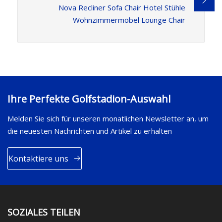
Nova Recliner Sofa Chair Hotel Stühle
Wohnzimmermöbel Lounge Chair
Ihre Perfekte Golfstadion-Auswahl
Melden Sie sich für unseren monatlichen Newsletter an, um
die neuesten Nachrichten und Artikel zu erhalten
Kontaktiere uns
SOZIALES TEILEN