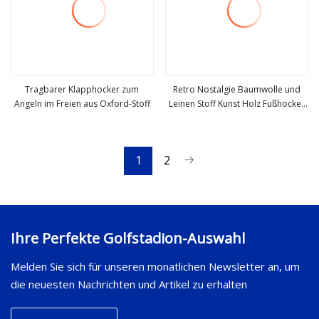
Tragbarer Klapphocker zum
Retro Nostalgie Baumwolle und
Angeln im Freien aus Oxford-Stoff
Leinen Stoff Kunst Holz Fußhocker
mehr sehen
mehr sehen
Hocker in Schuhen Hocker (M-
X3185)
1
2
Ihre Perfekte Golfstadion-Auswahl
Melden Sie sich für unseren monatlichen Newsletter an, um
die neuesten Nachrichten und Artikel zu erhalten