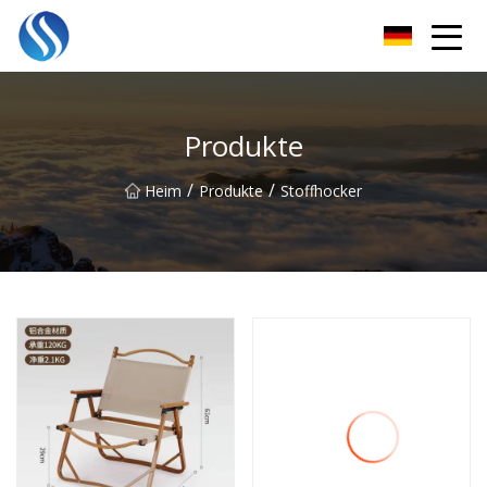
Skyline Solutions Co., Ltd
Produkte
/
/
Heim
Produkte
Stoffhocker