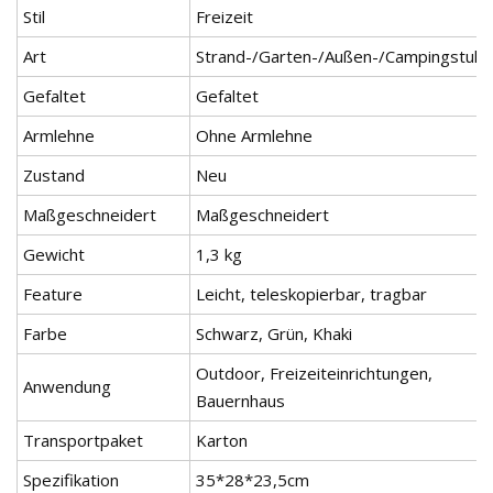
Stil
Freizeit
Art
Strand-/Garten-/Außen-/Campingstuhl
Gefaltet
Gefaltet
Armlehne
Ohne Armlehne
Zustand
Neu
Maßgeschneidert
Maßgeschneidert
Gewicht
1,3 kg
Feature
Leicht, teleskopierbar, tragbar
Farbe
Schwarz, Grün, Khaki
Outdoor, Freizeiteinrichtungen,
Anwendung
Bauernhaus
Transportpaket
Karton
Spezifikation
35*28*23,5cm