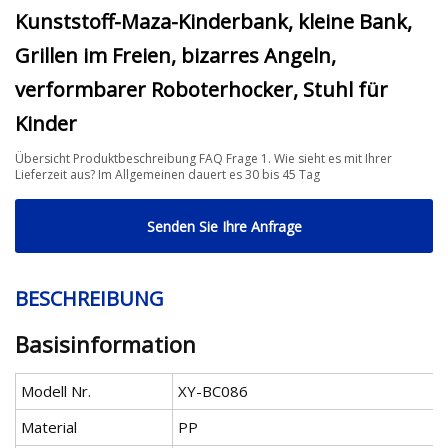
Kunststoff-Maza-Kinderbank, kleine Bank,
Grillen im Freien, bizarres Angeln,
verformbarer Roboterhocker, Stuhl für
Kinder
Übersicht Produktbeschreibung FAQ Frage 1. Wie sieht es mit Ihrer
Lieferzeit aus? Im Allgemeinen dauert es 30 bis 45 Tag
Senden Sie Ihre Anfrage
BESCHREIBUNG
Basisinformation
Modell Nr.
XY-BC086
Material
PP