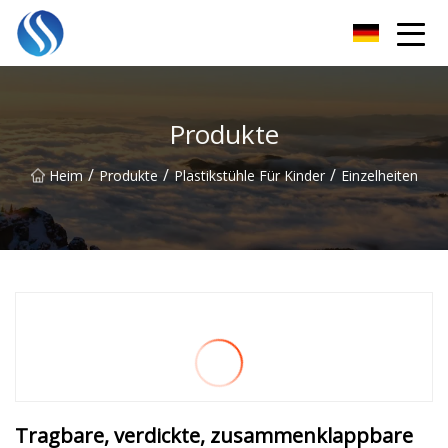
Skyline Solutions Co., Ltd
Produkte
/
/
/
Heim
Produkte
Plastikstühle Für Kinder
Einzelheiten
Tragbare, verdickte, zusammenklappbare