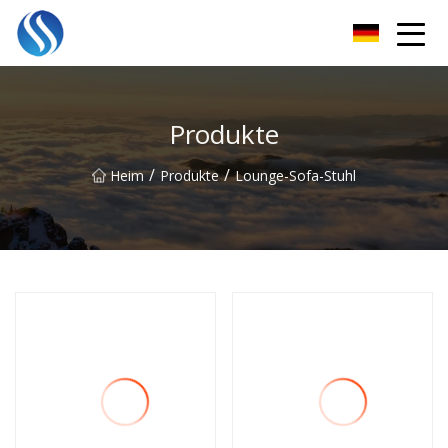
Skyline Solutions Co., Ltd
Produkte
/
/
Heim
Produkte
Lounge-Sofa-Stuhl