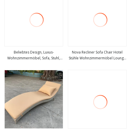
Beliebtes Design, Luxus-
Nova Recliner Sofa Chair Hotel
Wohnzimmermöbel, Sofa, Stuhl,
Stühle Wohnzimmermöbel Lounge
mehr sehen
mehr sehen
moderner Sessel, Heim-Lounge-
Chair
Stuhl, Hotel-Freizeitstuhl