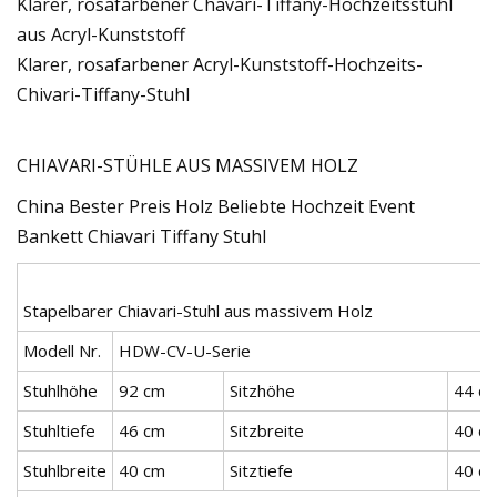
Klarer, rosafarbener Chavari-Tiffany-Hochzeitsstuhl
aus Acryl-Kunststoff
Klarer, rosafarbener Acryl-Kunststoff-Hochzeits-
Chivari-Tiffany-Stuhl
CHIAVARI-STÜHLE AUS MASSIVEM HOLZ
China Bester Preis Holz Beliebte Hochzeit Event
Bankett Chiavari Tiffany Stuhl
Stapelbarer Chiavari-Stuhl aus massivem Holz
Modell Nr.
HDW-CV-U-Serie
Stuhlhöhe
92 cm
Sitzhöhe
44 c
Stuhltiefe
46 cm
Sitzbreite
40 c
Stuhlbreite
40 cm
Sitztiefe
40 c