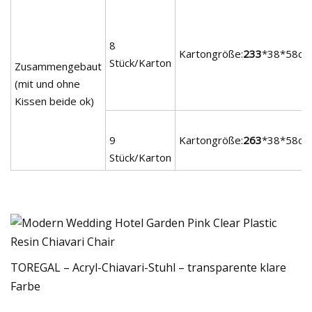
8
Kartongröße:
233
*38*58cm
Stück/Karton
Zusammengebaut
(mit und ohne
Kissen beide ok)
9
Kartongröße:
263
*38*58cm
Stück/Karton
TOREGAL – Acryl-Chiavari-Stuhl – transparente klare
Farbe