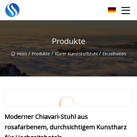
Skyline Solutions Co., Ltd
Produkte
/
/
/
Heim
Produkte
Klarer Kunststoffstuhl
Einzelheiten
Moderner Chiavari-Stuhl aus
rosafarbenem, durchsichtigem Kunstharz