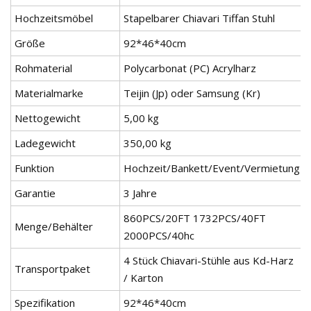
Hochzeitsmöbel
Stapelbarer Chiavari Tiffan Stuhl
Größe
92*46*40cm
Rohmaterial
Polycarbonat (PC) Acrylharz
Materialmarke
Teijin (Jp) oder Samsung (Kr)
Nettogewicht
5,00 kg
Ladegewicht
350,00 kg
Funktion
Hochzeit/Bankett/Event/Vermietung
Garantie
3 Jahre
860PCS/20FT 1732PCS/40FT
Menge/Behälter
2000PCS/40hc
4 Stück Chiavari-Stühle aus Kd-Harz
Transportpaket
/ Karton
Spezifikation
92*46*40cm