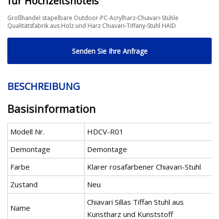
für Hochzeitshotels
Großhandel stapelbare Outdoor-PC-Acrylharz-Chiavari-Stühle
Qualitätsfabrik aus Holz und Harz Chiavari-Tiffany-Stuhl HAID
Senden Sie Ihre Anfrage
BESCHREIBUNG
Basisinformation
Modell Nr.
HDCV-R01
Demontage
Demontage
Farbe
Klarer rosafarbener Chiavari-Stuhl
Zustand
Neu
Chiavari Sillas Tiffan Stuhl aus
Name
Kunstharz und Kunststoff