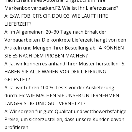
nach Erhalt Ihres Autorisierungsbuchs in Ihre
Markenbox verpacken.F2. Wie ist Ihr Lieferzustand?
A: ExW, FOB, CFR. CIF. DDU.Q3. WIE LÄUFT IHRE
LIEFERZEIT?
A: Im Allgemeinen: 20–30 Tage nach Erhalt der
Vorbauarbeiten. Die konkrete Lieferzeit hängt von den
Artikeln und Mengen Ihrer Bestellung ab.F4. KÖNNEN
SIE ES NACH DEM PROBEN MACHEN?
A: Ja, wir können es anhand Ihrer Muster herstellen.F5.
HABEN SIE ALLE WAREN VOR DER LIEFERUNG
GETESTET?
A: Ja, wir führen 100 %-Tests vor der Auslieferung
durch. F6: WIE MACHEN SIE UNSER UNTERNEHMEN
LANGFRISTIG UND GUT VERNETZT?
A: Wir sorgen für gute Qualität und wettbewerbsfähige
Preise, um sicherzustellen, dass unsere Kunden davon
profitieren