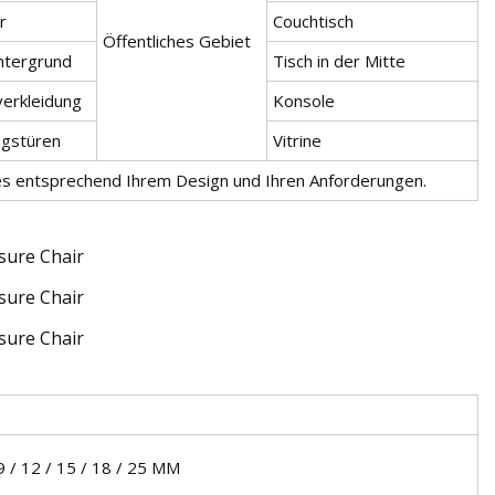
r
Couchtisch
Öffentliches Gebiet
ntergrund
Tisch in der Mitte
erkleidung
Konsole
ngstüren
Vitrine
es entsprechend Ihrem Design und Ihren Anforderungen.
9 / 12 / 15 / 18 / 25 MM