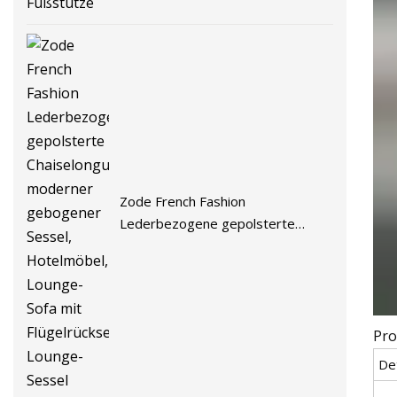
Zode French Fashion
Lederbezogene gepolsterte
Chaiselongue, moderner
gebogener Sessel, Hotelmöbel,
Lounge-Sofa mit Flügelrückseite,
Lounge-Sessel
Pro
De