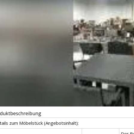
duktbeschreibung
tails zum Möbelstück (Angebotsinhalt):
Der B