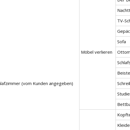
Nachtt
TV-Sc
Gepäc
Sofa
Möbel verlieren
Otto
Schlaf
Beiste
hlafzimmer (vom Kunden angegeben)
Schrei
Studie
Bettb
Kopfte
Kleide