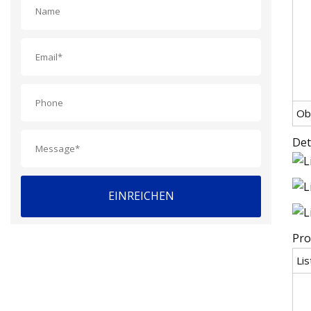
Ob
Det
EINREICHEN
Pro
Li