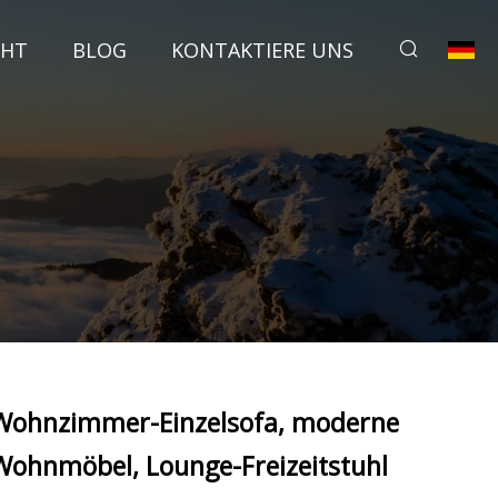
CHT
BLOG
KONTAKTIERE UNS
Wohnzimmer-Einzelsofa, moderne
Wohnmöbel, Lounge-Freizeitstuhl