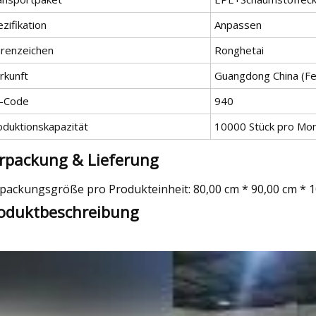
zifikation
Anpassen
renzeichen
Ronghetai
rkunft
Guangdong China (Fe
-Code
940
oduktionskapazität
10000 Stück pro Mo
rpackung & Lieferung
packungsgröße pro Produkteinheit: 80,00 cm * 90,00 cm * 1
oduktbeschreibung