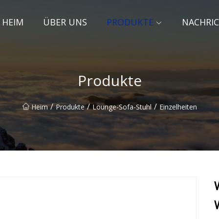
HEIM
ÜBER UNS
PRODUKTE
NACHRI
Produkte
/
/
/
Heim
Produkte
Lounge-Sofa-Stuhl
Einzelheiten