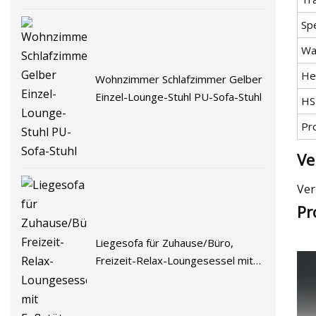
Spe
Wa
He
Wohnzimmer Schlafzimmer Gelber
Einzel-Lounge-Stuhl PU-Sofa-Stuhl
HS
Pr
Ve
Ver
Pr
Liegesofa für Zuhause/Büro,
Freizeit-Relax-Loungesessel mit
Fußstütze