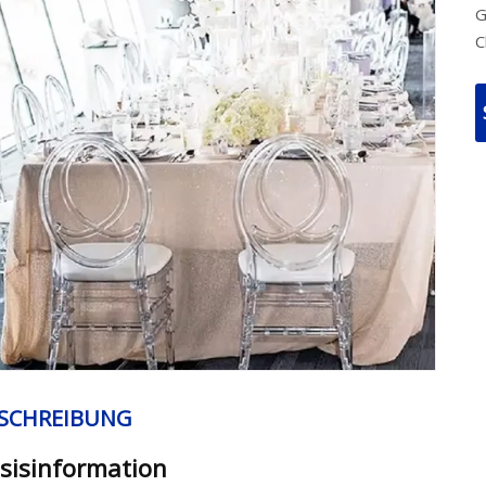
G
C
SCHREIBUNG
sisinformation