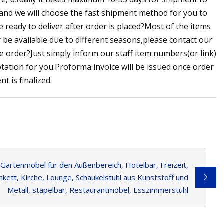
 and we will choose the fast shipment method for you to
ready to deliver after order is placed?Most of the items
be available due to different seasons,please contact our
e order?Just simply inform our staff item numbers(or link)
otation for you.Proforma invoice will be issued once order
t is finalized.
artenmöbel für den Außenbereich, Hotelbar, Freizeit,
kett, Kirche, Lounge, Schaukelstuhl aus Kunststoff und
Metall, stapelbar, Restaurantmöbel, Esszimmerstuhl