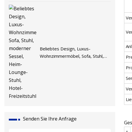
Ve
Ve
Anl
Beliebtes Design, Luxus-
Wohnzimmermöbel, Sofa, Stuhl,
Pr
moderner Sessel, Heim-Lounge-
Pro
Stuhl, Hotel-Freizeitstuhl
Se
Ve
Lie
Senden Sie Ihre Anfrage
Ges
1