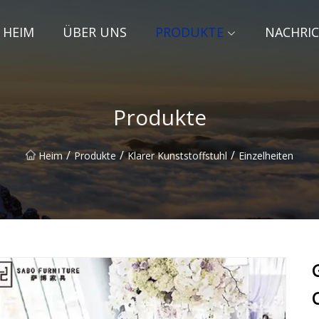
HEIM
ÜBER UNS
PRODUKTE
NACHRI
Produkte
/
/
/
Heim
Produkte
Klarer Kunststoffstuhl
Einzelheiten