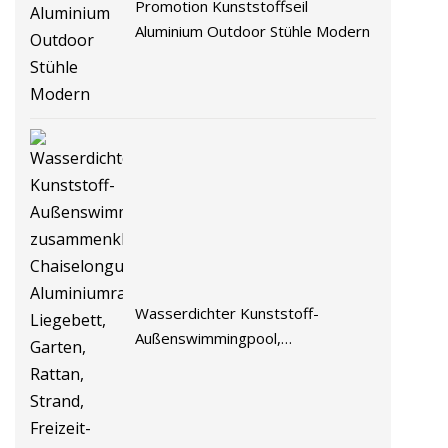
Promotion Kunststoffseil
Aluminium Outdoor Stühle Modern
Wasserdichter Kunststoff-
Außenswimmingpool,
zusammenklappbare
Chaiselongue, Aluminiumrahmen,
Liegebett, Garten, Rattan, Strand,
Freizeit-Lounge-Stuhl mit Rädern