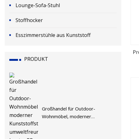
Lounge-Sofa-Stuhl
Stoffhocker
Esszimmerstühle aus Kunststoff
Pr
PRODUKT
Großhandel für Outdoor-
Wohnmöbel, moderner
Kunststoffstuhl,
umweltfreundlicher, bunter PP-