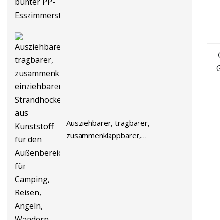
Esszimmerstuhl
Ko
Ch
Ausziehbarer, tragbarer,
zusammenklappbarer,
einziehbarer Strandhocker aus
Kunststoff für den Außenbereich
für Camping, Reisen, Angeln,
Wandern