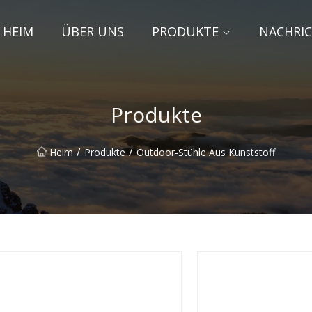
HEIM
ÜBER UNS
PRODUKTE
NACHRI
Produkte
/
/
Heim
Produkte
Outdoor-Stühle Aus Kunststoff