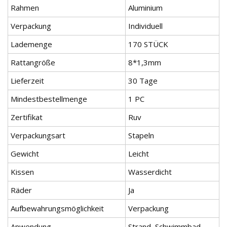
Rahmen
Aluminium
Verpackung
Individuell
Lademenge
170 STÜCK
Rattangröße
8*1,3mm
Lieferzeit
30 Tage
Mindestbestellmenge
1 PC
Zertifikat
Ruv
Verpackungsart
Stapeln
Gewicht
Leicht
Kissen
Wasserdicht
Räder
Ja
Aufbewahrungsmöglichkeit
Verpackung
Anwendung
Strand, Schwimmbad