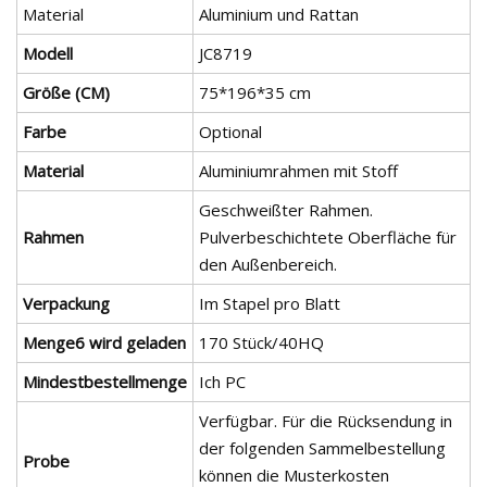
Material
Aluminium und Rattan
Modell
JC8719
Größe (CM)
75*196*35 cm
Farbe
Optional
Material
Aluminiumrahmen mit Stoff
Geschweißter Rahmen.
Rahmen
Pulverbeschichtete Oberfläche für
den Außenbereich.
Verpackung
Im Stapel pro Blatt
Menge6 wird geladen
170 Stück/40HQ
Mindestbestellmenge
Ich PC
Verfügbar. Für die Rücksendung in
der folgenden Sammelbestellung
Probe
können die Musterkosten