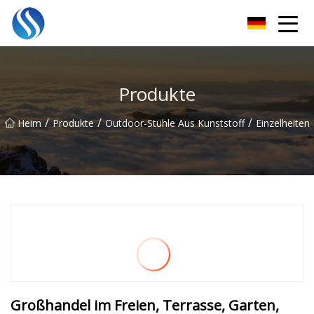
Skyline Solutions Co., Ltd
Produkte
/
/
/
Heim
Produkte
Outdoor-Stühle Aus Kunststoff
Einzelheiten
Großhandel im Freien, Terrasse, Garten,