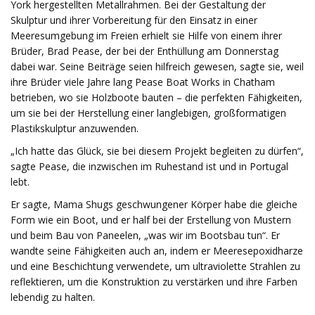
York hergestellten Metallrahmen. Bei der Gestaltung der
Skulptur und ihrer Vorbereitung für den Einsatz in einer
Meeresumgebung im Freien erhielt sie Hilfe von einem ihrer
Brüder, Brad Pease, der bei der Enthüllung am Donnerstag
dabei war. Seine Beiträge seien hilfreich gewesen, sagte sie, weil
ihre Brüder viele Jahre lang Pease Boat Works in Chatham
betrieben, wo sie Holzboote bauten – die perfekten Fähigkeiten,
um sie bei der Herstellung einer langlebigen, großformatigen
Plastikskulptur anzuwenden.
„Ich hatte das Glück, sie bei diesem Projekt begleiten zu dürfen“,
sagte Pease, die inzwischen im Ruhestand ist und in Portugal
lebt.
Er sagte, Mama Shugs geschwungener Körper habe die gleiche
Form wie ein Boot, und er half bei der Erstellung von Mustern
und beim Bau von Paneelen, „was wir im Bootsbau tun“. Er
wandte seine Fähigkeiten auch an, indem er Meeresepoxidharze
und eine Beschichtung verwendete, um ultraviolette Strahlen zu
reflektieren, um die Konstruktion zu verstärken und ihre Farben
lebendig zu halten.