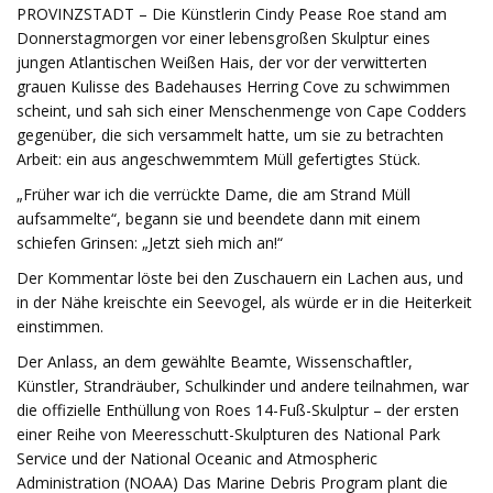
PROVINZSTADT – Die Künstlerin Cindy Pease Roe stand am
Donnerstagmorgen vor einer lebensgroßen Skulptur eines
jungen Atlantischen Weißen Hais, der vor der verwitterten
grauen Kulisse des Badehauses Herring Cove zu schwimmen
scheint, und sah sich einer Menschenmenge von Cape Codders
gegenüber, die sich versammelt hatte, um sie zu betrachten
Arbeit: ein aus angeschwemmtem Müll gefertigtes Stück.
„Früher war ich die verrückte Dame, die am Strand Müll
aufsammelte“, begann sie und beendete dann mit einem
schiefen Grinsen: „Jetzt sieh mich an!“
Der Kommentar löste bei den Zuschauern ein Lachen aus, und
in der Nähe kreischte ein Seevogel, als würde er in die Heiterkeit
einstimmen.
Der Anlass, an dem gewählte Beamte, Wissenschaftler,
Künstler, Strandräuber, Schulkinder und andere teilnahmen, war
die offizielle Enthüllung von Roes 14-Fuß-Skulptur – der ersten
einer Reihe von Meeresschutt-Skulpturen des National Park
Service und der National Oceanic and Atmospheric
Administration (NOAA) Das Marine Debris Program plant die