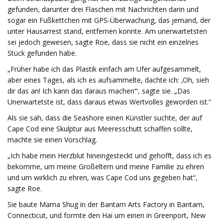
gefunden, darunter drei Flaschen mit Nachrichten darin und
sogar ein Fußkettchen mit GPS-Überwachung, das jemand, der
unter Hausarrest stand, entfernen konnte. Am unerwartetsten
sei jedoch gewesen, sagte Roe, dass sie nicht ein einzelnes
Stück gefunden habe.
„Früher habe ich das Plastik einfach am Ufer aufgesammelt,
aber eines Tages, als ich es aufsammelte, dachte ich: ‚Oh, sieh
dir das an! Ich kann das daraus machen‘“, sagte sie. „Das
Unerwartetste ist, dass daraus etwas Wertvolles geworden ist.“
Als sie sah, dass die Seashore einen Künstler suchte, der auf
Cape Cod eine Skulptur aus Meeresschutt schaffen sollte,
machte sie einen Vorschlag.
„Ich habe mein Herzblut hineingesteckt und gehofft, dass ich es
bekomme, um meine Großeltern und meine Familie zu ehren
und um wirklich zu ehren, was Cape Cod uns gegeben hat“,
sagte Roe.
Sie baute Mama Shug in der Bantam Arts Factory in Bantam,
Connecticut, und formte den Hai um einen in Greenport, New