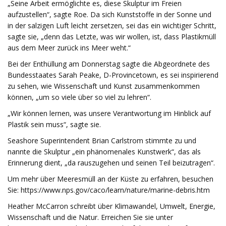
„Seine Arbeit ermöglichte es, diese Skulptur im Freien
aufzustellen“, sagte Roe. Da sich Kunststoffe in der Sonne und
in der salzigen Luft leicht zersetzen, sei das ein wichtiger Schritt,
sagte sie, „denn das Letzte, was wir wollen, ist, dass Plastikmüll
aus dem Meer zurück ins Meer weht.“
Bei der Enthüllung am Donnerstag sagte die Abgeordnete des
Bundesstaates Sarah Peake, D-Provincetown, es sei inspirierend
zu sehen, wie Wissenschaft und Kunst zusammenkommen
können, „um so viele über so viel zu lehren“.
„Wir können lernen, was unsere Verantwortung im Hinblick auf
Plastik sein muss“, sagte sie.
Seashore Superintendent Brian Carlstrom stimmte zu und
nannte die Skulptur „ein phänomenales Kunstwerk“, das als
Erinnerung dient, „da rauszugehen und seinen Teil beizutragen“.
Um mehr über Meeresmüll an der Küste zu erfahren, besuchen
Sie: https://www.nps.gov/caco/learn/nature/marine-debris.htm
Heather McCarron schreibt über Klimawandel, Umwelt, Energie,
Wissenschaft und die Natur. Erreichen Sie sie unter