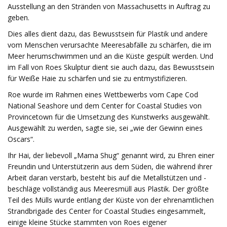
Ausstellung an den Stränden von Massachusetts in Auftrag zu
geben.
Dies alles dient dazu, das Bewusstsein für Plastik und andere
vom Menschen verursachte Meeresabfälle zu schärfen, die im
Meer herumschwimmen und an die Küste gespült werden. Und
im Fall von Roes Skulptur dient sie auch dazu, das Bewusstsein
für Weiße Haie zu schärfen und sie zu entmystifizieren.
Roe wurde im Rahmen eines Wettbewerbs vom Cape Cod
National Seashore und dem Center for Coastal Studies von
Provincetown für die Umsetzung des Kunstwerks ausgewählt.
Ausgewählt zu werden, sagte sie, sei „wie der Gewinn eines
Oscars“.
Ihr Hai, der liebevoll „Mama Shug“ genannt wird, zu Ehren einer
Freundin und Unterstützerin aus dem Süden, die während ihrer
Arbeit daran verstarb, besteht bis auf die Metallstützen und -
beschläge vollständig aus Meeresmüll aus Plastik. Der größte
Teil des Mülls wurde entlang der Küste von der ehrenamtlichen
Strandbrigade des Center for Coastal Studies eingesammelt,
einige kleine Stücke stammten von Roes eigener