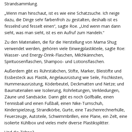
Strandsammlung.
„Wenn man hinschaut, ist es wie eine Schatzsuche. Ich neige
dazu, die Dinge sehr farbenfroh zu gestalten, deshalb ist es
fesselnd und fesselt einen“, sagte Roe. „Und wenn man dann
sieht, was man sieht, ist es ein Aufruf zum Handeln.“
Zu den Materialien, die für die Herstellung von Mama Shug
verwendet werden, gehören viele Einwegplastikteile, sagte Roe:
Wasser- und Energy-Drink-Flaschen, Milchkännchen,
Spirituosenflaschen, Shampoo- und Lotionsflaschen.
Außerdem gibt es Rührstäbchen, Stifte, Marker, Bleistifte und
Essbesteck aus Plastik, Angelausrüstung wie Seile, Fischkisten,
Hummerausrüstung, Köderbeutel, Deckmatten und Netze; und
Baumaterialien wie Isolierung, Rohrleitungen, Verkleidungen,
Zäune und Sandsäcke. Dann gibt es noch Golfbälle, einen
Tennisball und einen Fußball, einen Nike-Turnschuh,
Kinderspielzeug, Strandkörbe, Gurte, eine Taschenrechnerhülle,
Feuerzeuge, Autoteile, Schwimmbrillen, eine Plane, ein Zelt, eine
isolierte Kühlbox und vieles mehr diverse Plastiksplitter.