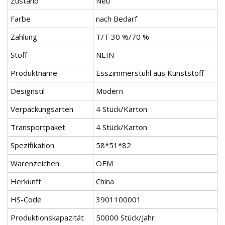
Zustand
Neu
Farbe
nach Bedarf
Zahlung
T/T 30 %/70 %
Stoff
NEIN
Produktname
Esszimmerstuhl aus Kunststoff
Designstil
Modern
Verpackungsarten
4 Stück/Karton
Transportpaket
4 Stück/Karton
Spezifikation
58*51*82
Warenzeichen
OEM
Herkunft
China
HS-Code
3901100001
Produktionskapazität
50000 Stück/Jahr