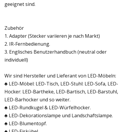
geeignet sind.
Zubehör
1. Adapter (Stecker variieren je nach Markt)
2. IR-Fernbedienung.
3. Englisches Benutzerhandbuch (neutral oder
individuell)
Wir sind Hersteller und Lieferant von LED-Möbeln:
♣ LED-Möbel: LED-Tisch, LED-Stuhl: LED-Sofa, LED-
Hocker: LED-Bartheke, LED-Bartisch, LED-Barstuhl,
LED-Barhocker und so weiter.
♣ LED-Rundkugel & LED-Würfelhocker.
♣ LED-Dekorationslampe und Landschaftslampe.
♣ LED-Blumentopf.
♣ LED-Eiskübel.