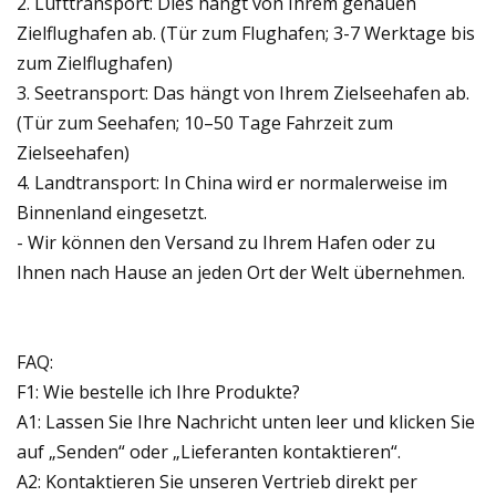
2. Lufttransport: Dies hängt von Ihrem genauen
Zielflughafen ab. (Tür zum Flughafen; 3-7 Werktage bis
zum Zielflughafen)
3. Seetransport: Das hängt von Ihrem Zielseehafen ab.
(Tür zum Seehafen; 10–50 Tage Fahrzeit zum
Zielseehafen)
4. Landtransport: In China wird er normalerweise im
Binnenland eingesetzt.
- Wir können den Versand zu Ihrem Hafen oder zu
Ihnen nach Hause an jeden Ort der Welt übernehmen.
FAQ:
F1: Wie bestelle ich Ihre Produkte?
A1: Lassen Sie Ihre Nachricht unten leer und klicken Sie
auf „Senden“ oder „Lieferanten kontaktieren“.
A2: Kontaktieren Sie unseren Vertrieb direkt per