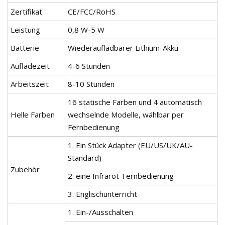
Zertifikat
CE/FCC/RoHS
Leistung
0,8 W-5 W
Batterie
Wiederaufladbarer Lithium-Akku
Aufladezeit
4-6 Stunden
Arbeitszeit
8-10 Stunden
16 statische Farben und 4 automatisch
Helle Farben
wechselnde Modelle, wählbar per
Fernbedienung
1. Ein Stück Adapter (EU/US/UK/AU-
Standard)
Zubehör
2. eine Infrarot-Fernbedienung
3. Englischunterricht
1. Ein-/Ausschalten