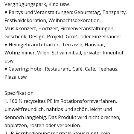
Vergnügungspark, Kino usw.;
♥ Partys und Veranstaltungen: Geburtstag, Tanzparty,
Festivaldekoration, Weihnachtsdekoration,
Musikkonzert, Hochzeit, Firmenveranstaltungen,
Geschenk, Design, Projekt, Groß- oder Einzelhandel.
♥ Heimgebrauch: Garten, Terrasse, Hausbar,
Wohnzimmer, Villen, Schwimmbad, privater Innenhof
usw.
♥ Catering: Hotel, Restaurant, Café, Café, Teehaus,
Plaza usw.
Spezifikation
1. 100 % recyceltes PE im Rotationsformverfahren,
umweltfreundlich, nahtlos und schön, leicht und
dennoch langlebig. Das Produkt wird nicht brechen,
abplatzen, rosten oder verbeulen.
2. IR-Fernbedienung (normale Steuerung), kein