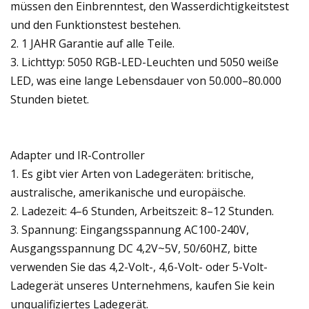
müssen den Einbrenntest, den Wasserdichtigkeitstest
und den Funktionstest bestehen.
2. 1 JAHR Garantie auf alle Teile.
3. Lichttyp: 5050 RGB-LED-Leuchten und 5050 weiße
LED, was eine lange Lebensdauer von 50.000–80.000
Stunden bietet.
Adapter und IR-Controller
1. Es gibt vier Arten von Ladegeräten: britische,
australische, amerikanische und europäische.
2. Ladezeit: 4–6 Stunden, Arbeitszeit: 8–12 Stunden.
3. Spannung: Eingangsspannung AC100-240V,
Ausgangsspannung DC 4,2V~5V, 50/60HZ, bitte
verwenden Sie das 4,2-Volt-, 4,6-Volt- oder 5-Volt-
Ladegerät unseres Unternehmens, kaufen Sie kein
unqualifiziertes Ladegerät.