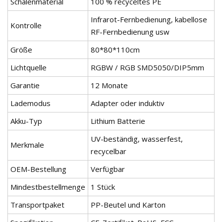
Schalenmaterial
100 % recyceltes PE
Infrarot-Fernbedienung, kabellose
Kontrolle
RF-Fernbedienung usw
Größe
80*80*110cm
Lichtquelle
RGBW / RGB SMD5050/DIP5mm
Garantie
12 Monate
Lademodus
Adapter oder induktiv
Akku-Typ
Lithium Batterie
UV-beständig, wasserfest,
Merkmale
recycelbar
OEM-Bestellung
Verfügbar
Mindestbestellmenge
1 Stück
Transportpaket
PP-Beutel und Karton