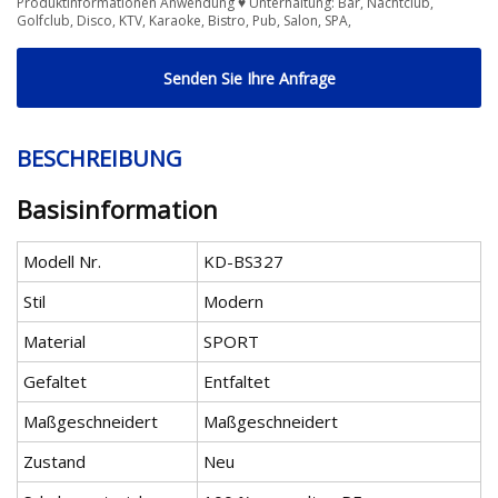
Produktinformationen Anwendung ♥ Unterhaltung: Bar, Nachtclub,
Golfclub, Disco, KTV, Karaoke, Bistro, Pub, Salon, SPA,
Senden Sie Ihre Anfrage
BESCHREIBUNG
Basisinformation
Modell Nr.
KD-BS327
Stil
Modern
Material
SPORT
Gefaltet
Entfaltet
Maßgeschneidert
Maßgeschneidert
Zustand
Neu