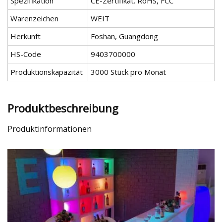
Spezifikation
CE-Zertifikat. RoHS, FCC
Warenzeichen
WEIT
Herkunft
Foshan, Guangdong
HS-Code
9403700000
Produktionskapazität
3000 Stück pro Monat
Produktbeschreibung
Produktinformationen