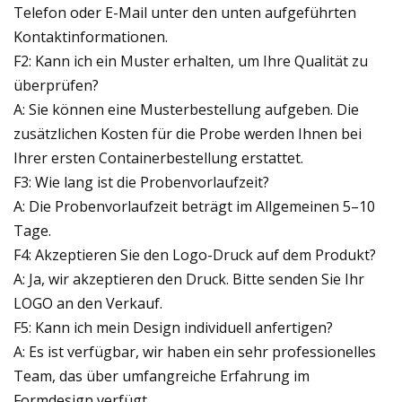
Telefon oder E-Mail unter den unten aufgeführten
Kontaktinformationen.
F2: Kann ich ein Muster erhalten, um Ihre Qualität zu
überprüfen?
A: Sie können eine Musterbestellung aufgeben. Die
zusätzlichen Kosten für die Probe werden Ihnen bei
Ihrer ersten Containerbestellung erstattet.
F3: Wie lang ist die Probenvorlaufzeit?
A: Die Probenvorlaufzeit beträgt im Allgemeinen 5–10
Tage.
F4: Akzeptieren Sie den Logo-Druck auf dem Produkt?
A: Ja, wir akzeptieren den Druck. Bitte senden Sie Ihr
LOGO an den Verkauf.
F5: Kann ich mein Design individuell anfertigen?
A: Es ist verfügbar, wir haben ein sehr professionelles
Team, das über umfangreiche Erfahrung im
Formdesign verfügt.