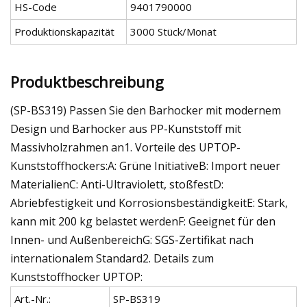
HS-Code
9401790000
Produktionskapazität
3000 Stück/Monat
Produktbeschreibung
(SP-BS319) Passen Sie den Barhocker mit modernem
Design und Barhocker aus PP-Kunststoff mit
Massivholzrahmen an1. Vorteile des UPTOP-
Kunststoffhockers:A: Grüne InitiativeB: Import neuer
MaterialienC: Anti-Ultraviolett, stoßfestD:
Abriebfestigkeit und KorrosionsbeständigkeitE: Stark,
kann mit 200 kg belastet werdenF: Geeignet für den
Innen- und AußenbereichG: SGS-Zertifikat nach
internationalem Standard2. Details zum
Kunststoffhocker UPTOP:
Art.-Nr.:
SP-BS319