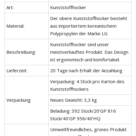
Art:
Kunststoffhocker
Der obere Kunststoffhocker besteht
Material:
aus importiertem koreanischem
Polypropylen der Marke LG
Kunststoffhocker sind unser
Beschreibung:
meistverkauftes Produkt. Das Design
ist ergonomisch und komfortabel.
Lieferzeit:
20 Tage nach Erhalt der Anzahlung
Verpackung: 4 Stück pro Karton des
Kunststoffhockers
Verpackung
Neues Gewicht: 3,3 kg
Beladung: 392 Stück/20'GP 816
Stück/40'GP 956/40'HQ
Umweltfreundliches, grünes Produkt