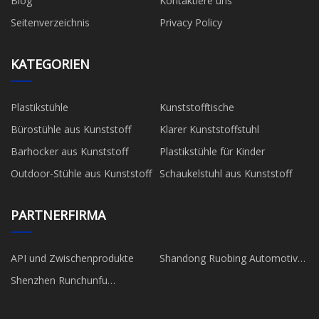
Blog
Kontaktiere uns
Seitenverzeichnis
Privacy Policy
KATEGORIEN
Plastikstühle
Kunststofftische
Bürostühle aus Kunststoff
Klarer Kunststoffstuhl
Barhocker aus Kunststoff
Plastikstühle für Kinder
Outdoor-Stühle aus Kunststoff
Schaukelstuhl aus Kunststoff
PARTNERFIRMA
API und Zwischenprodukte
Shandong Ruobing Automotive
Produkte Co., Ltd.
Shenzhen Runchunfu
Technologie Co., Ltd.