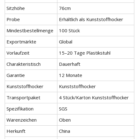
Sitzhöhe
76cm
Probe
Erhältlich als Kunststoffhocker
Mindestbestellmenge
100 Stück
Exportmärkte
Global
Vorlaufzeit
15–20 Tage Plastikstuhl
Charakteristisch
Dauerhaft
Garantie
12 Monate
Kunststoffhocker
Kunststoffhocker
Transportpaket
4 Stück/Karton Kunststoffhocker
Spezifikation
SGS
Warenzeichen
Oben
Herkunft
China