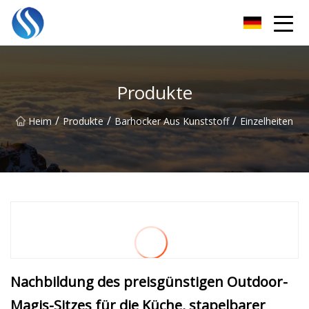
Skyline Solutions Co., Ltd
Produkte
/
/
/
Heim
Produkte
Barhocker Aus Kunststoff
Einzelheiten
Nachbildung des preisgünstigen Outdoor-
Magis-Sitzes für die Küche, stapelbarer