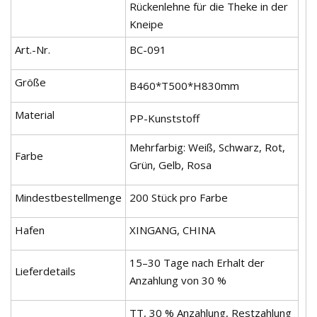
Rückenlehne für die Theke in der
Kneipe
Art.-Nr.
BC-091
Größe
B460*T500*H830mm
Material
PP-Kunststoff
Mehrfarbig: Weiß, Schwarz, Rot,
Farbe
Grün, Gelb, Rosa
Mindestbestellmenge
200 Stück pro Farbe
Hafen
XINGANG, CHINA
15–30 Tage nach Erhalt der
Lieferdetails
Anzahlung von 30 %
TT, 30 % Anzahlung, Restzahlung