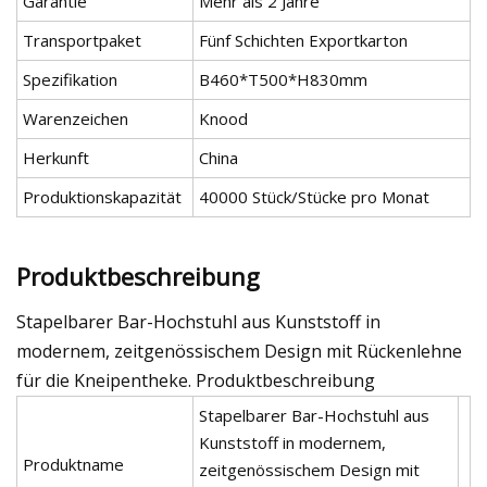
Garantie
Mehr als 2 Jahre
Transportpaket
Fünf Schichten Exportkarton
Spezifikation
B460*T500*H830mm
Warenzeichen
Knood
Herkunft
China
Produktionskapazität
40000 Stück/Stücke pro Monat
Produktbeschreibung
Stapelbarer Bar-Hochstuhl aus Kunststoff in
modernem, zeitgenössischem Design mit Rückenlehne
für die Kneipentheke. Produktbeschreibung
Stapelbarer Bar-Hochstuhl aus
Kunststoff in modernem,
Produktname
zeitgenössischem Design mit