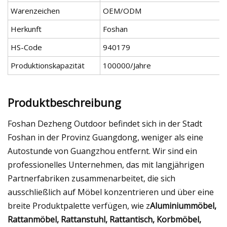
Warenzeichen
OEM/ODM
Herkunft
Foshan
HS-Code
940179
Produktionskapazität
100000/Jahre
Produktbeschreibung
Foshan Dezheng Outdoor befindet sich in der Stadt
Foshan in der Provinz Guangdong, weniger als eine
Autostunde von Guangzhou entfernt. Wir sind ein
professionelles Unternehmen, das mit langjährigen
Partnerfabriken zusammenarbeitet, die sich
ausschließlich auf Möbel konzentrieren und über eine
breite Produktpalette verfügen, wie z
Aluminiummöbel,
Rattanmöbel, Rattanstuhl, Rattantisch, Korbmöbel,