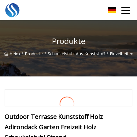
Skyline Solutions Co., Ltd
Produkte
/
/
/
Heim
Produkte
Schaukelstuhl Aus Kunststoff
Einzelheiten
Outdoor Terrasse Kunststoff Holz
Adirondack Garten Freizeit Holz