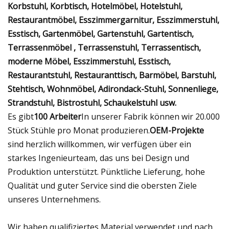
Korbstuhl, Korbtisch, Hotelmöbel, Hotelstuhl,
Restaurantmöbel, Esszimmergarnitur, Esszimmerstuhl,
Esstisch, Gartenmöbel, Gartenstuhl, Gartentisch,
Terrassenmöbel , Terrassenstuhl, Terrassentisch,
moderne Möbel, Esszimmerstuhl, Esstisch,
Restaurantstuhl, Restauranttisch, Barmöbel, Barstuhl,
Stehtisch, Wohnmöbel, Adirondack-Stuhl, Sonnenliege,
Strandstuhl, Bistrostuhl, Schaukelstuhl usw.
Es gibt
100 Arbeiter
In unserer Fabrik können wir 20.000
Stück Stühle pro Monat produzieren.
OEM-Projekte
sind herzlich willkommen, wir verfügen über ein
starkes Ingenieurteam, das uns bei Design und
Produktion unterstützt. Pünktliche Lieferung, hohe
Qualität und guter Service sind die obersten Ziele
unseres Unternehmens.
Wir haben qualifiziertes Material verwendet und nach