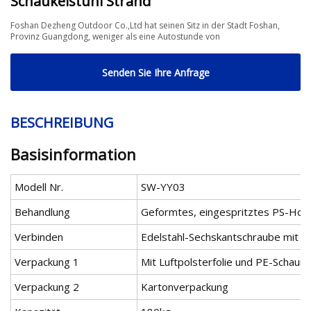
Schaukelstuhl Strand
Foshan Dezheng Outdoor Co.,Ltd hat seinen Sitz in der Stadt Foshan,
Provinz Guangdong, weniger als eine Autostunde von
Senden Sie Ihre Anfrage
BESCHREIBUNG
Basisinformation
Modell Nr.
SW-YY03
Behandlung
Geformtes, eingespritztes PS-Holz
Verbinden
Edelstahl-Sechskantschraube mit v
Verpackung 1
Mit Luftpolsterfolie und PE-Schaum
Verpackung 2
Kartonverpackung