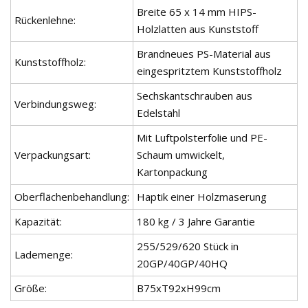
Breite 65 x 14 mm HIPS-
Rückenlehne:
Holzlatten aus Kunststoff
Brandneues PS-Material aus
Kunststoffholz:
eingespritztem Kunststoffholz
Sechskantschrauben aus
Verbindungsweg:
Edelstahl
Mit Luftpolsterfolie und PE-
Verpackungsart:
Schaum umwickelt,
Kartonpackung
Oberflächenbehandlung:
Haptik einer Holzmaserung
Kapazität:
180 kg / 3 Jahre Garantie
255/529/620 Stück in
Lademenge:
20GP/40GP/40HQ
Größe:
B75xT92xH99cm