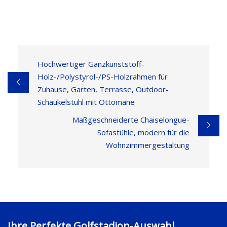
Hochwertiger Ganzkunststoff-
Holz-/Polystyrol-/PS-Holzrahmen für
Zuhause, Garten, Terrasse, Outdoor-
Schaukelstuhl mit Ottomane
Maßgeschneiderte Chaiselongue-
Sofastühle, modern für die
Wohnzimmergestaltung
Ihre Perfekte Golfstadion-Auswahl