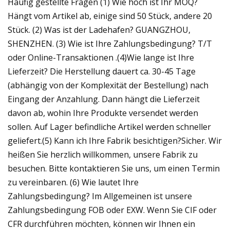
Häufig gestellte Fragen (1) Wie hoch ist Ihr MOQ?
Hängt vom Artikel ab, einige sind 50 Stück, andere 20
Stück. (2) Was ist der Ladehafen? GUANGZHOU,
SHENZHEN. (3) Wie ist Ihre Zahlungsbedingung? T/T
oder Online-Transaktionen .(4)Wie lange ist Ihre
Lieferzeit? Die Herstellung dauert ca. 30-45 Tage
(abhängig von der Komplexität der Bestellung) nach
Eingang der Anzahlung. Dann hängt die Lieferzeit
davon ab, wohin Ihre Produkte versendet werden
sollen. Auf Lager befindliche Artikel werden schneller
geliefert.(5) Kann ich Ihre Fabrik besichtigen?Sicher. Wir
heißen Sie herzlich willkommen, unsere Fabrik zu
besuchen. Bitte kontaktieren Sie uns, um einen Termin
zu vereinbaren. (6) Wie lautet Ihre
Zahlungsbedingung? Im Allgemeinen ist unsere
Zahlungsbedingung FOB oder EXW. Wenn Sie CIF oder
CFR durchführen möchten, können wir Ihnen ein