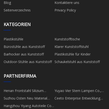
Blog
Kontaktiere uns
Seitenverzeichnis
Privacy Policy
KATEGORIEN
Plastikstühle
Kunststofftische
Bürostühle aus Kunststoff
Klarer Kunststoffstuhl
Barhocker aus Kunststoff
Plastikstühle für Kinder
Outdoor-Stühle aus Kunststoff
Schaukelstuhl aus Kunststoff
PARTNERFIRMA
Henan Frontstahl Silizium
Yuyao Vier Stern Lampen Co.,
Industrie Co., GmbH.
Ltd.
Suzhou Osten Neu Material
Ceeto Enterprise Entwicklung
Technologie Co., Ltd.
Beschränkt
Hangzhou Yiyang Autoteile Co.,