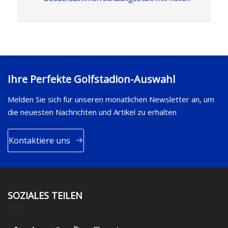
Ihre Perfekte Golfstadion-Auswahl
Melden Sie sich für unseren monatlichen Newsletter an, um
die neuesten Nachrichten und Artikel zu erhalten
Kontaktiere uns
SOZIALES TEILEN