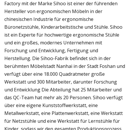
Factory mit der Marke Sihoo ist einer der führenden
Hersteller von ergonomischen Möbeln in der
chinesischen Industrie für ergonomische
Büronetzstühle, Kinderarbeitstische und Stühle. Sihoo
ist ein Experte für hochwertige ergonomische Stühle
und ein großes, modernes Unternehmen mit
Forschung und Entwicklung, Fertigung und
Herstellung. Die Sihoo-Fabrik befindet sich in der
berühmten Möbelstadt Nanhai in der Stadt Foshan und
verfügt über eine 18.000 Quadratmeter große
Werkstatt und 300 Mitarbeiter, darunter Forschung
und Entwicklung Die Abteilung hat 25 Mitarbeiter und
das QC-Team hat mehr als 20 Personen. Sihoo verfügt
über eine eigene Kunststoffwerkstatt, eine
Metallwerkstatt, eine Plattenwerkstatt, eine Werkstatt
für Netzstühle und eine Werkstatt für Lernstühle für
Kinder, sodass wir den gesamten Produktionsprozess