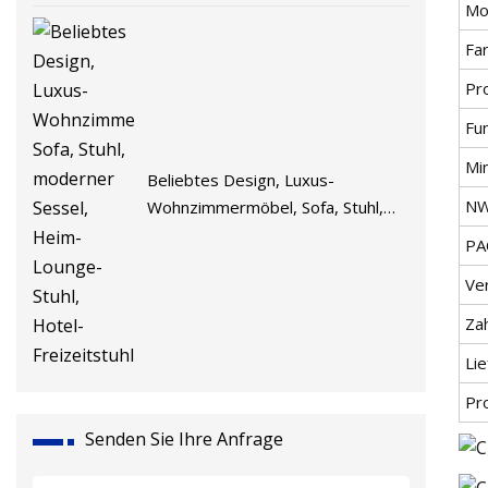
Mo
Fa
Pr
Fu
Mi
Beliebtes Design, Luxus-
N
Wohnzimmermöbel, Sofa, Stuhl,
moderner Sessel, Heim-Lounge-
PA
Stuhl, Hotel-Freizeitstuhl
Ve
Za
Lie
Pr
Senden Sie Ihre Anfrage