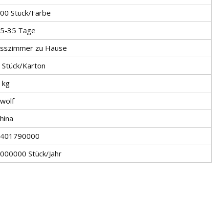
00 Stück/Farbe
5-35 Tage
sszimmer zu Hause
 Stück/Karton
 kg
wölf
hina
401790000
000000 Stück/Jahr