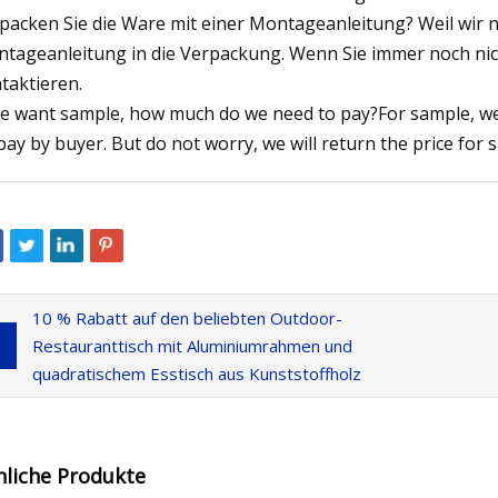
packen Sie die Ware mit einer Montageanleitung? Weil wir n
tageanleitung in die Verpackung. Wenn Sie immer noch ni
taktieren.
we want sample, how much do we need to pay?For sample, we u
pay by buyer. But do not worry, we will return the price for
10 % Rabatt auf den beliebten Outdoor-
Restauranttisch mit Aluminiumrahmen und
quadratischem Esstisch aus Kunststoffholz
nliche Produkte