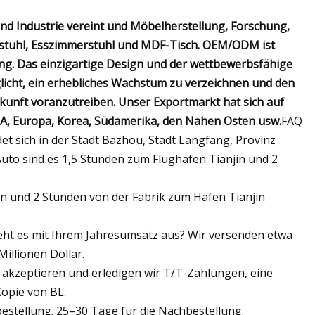
d Industrie vereint und Möbelherstellung, Forschung,
nstuhl, Esszimmerstuhl und MDF-Tisch. OEM/ODM ist
ung. Das einzigartige Design und der wettbewerbsfähige
icht, ein erhebliches Wachstum zu verzeichnen und den
kunft voranzutreiben. Unser Exportmarkt hat sich auf
SA, Europa, Korea, Südamerika, den Nahen Osten usw.
FAQ
 sich in der Stadt Bazhou, Stadt Langfang, Provinz
 Auto sind es 1,5 Stunden zum Flughafen Tianjin und 2
n und 2 Stunden von der Fabrik zum Hafen Tianjin
eht es mit Ihrem Jahresumsatz aus? Wir versenden etwa
illionen Dollar.
 akzeptieren und erledigen wir T/T-Zahlungen, eine
opie von BL.
ebestellung. 25–30 Tage für die Nachbestellung.