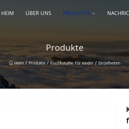
HEIM
ÜBER UNS
PRODUKTE
NACHRI
Produkte
/
/
/
Heim
Produkte
Plastikstühle Für Kinder
Einzelheiten