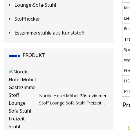
Lounge-Sofa-Stuhl
Mi
Lie
Stoffhocker
Fu
Esszimmerstühle aus Kunststoff
Tr
Spe
PRODUKT
Wa
He
HS
Pr
Nordic Hotel Möbel Gästezimmer
Stoff Lounge Sofa Stuhl Freizeit
Pr
Stuhl