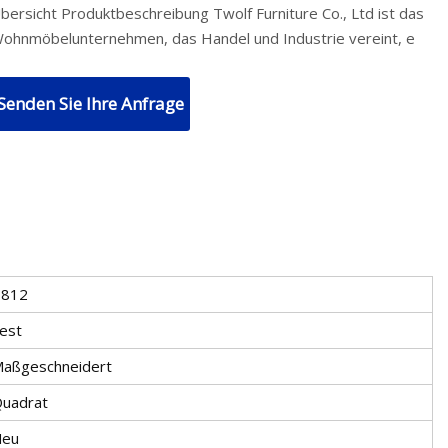
bersicht Produktbeschreibung Twolf Furniture Co., Ltd ist das
ohnmöbelunternehmen, das Handel und Industrie vereint, e
Senden Sie Ihre Anfrage
T812
est
aßgeschneidert
uadrat
Neu