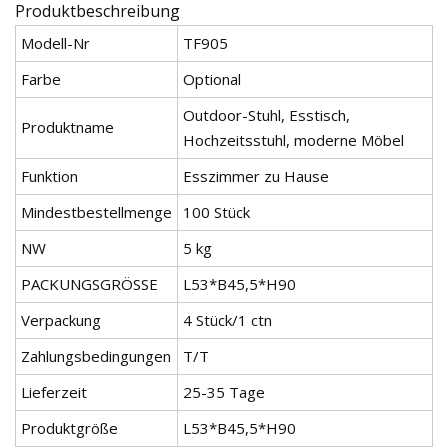
Produktbeschreibung
Modell-Nr
TF905
Farbe
Optional
Outdoor-Stuhl, Esstisch,
Produktname
Hochzeitsstuhl, moderne Möbel
Funktion
Esszimmer zu Hause
Mindestbestellmenge
100 Stück
NW
5 kg
PACKUNGSGRÖSSE
L53*B45,5*H90
Verpackung
4 Stück/1 ctn
Zahlungsbedingungen
T/T
Lieferzeit
25-35 Tage
Produktgröße
L53*B45,5*H90