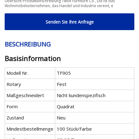
Übersicht Produktbeschreibung Twolf Furniture Co., Ltd ist das
Wohnmöbelunternehmen, das Handel und Industrie vereint, e
Senden Sie Ihre Anfrage
BESCHREIBUNG
Basisinformation
Modell Nr.
TF905
Rotary
Fest
Maßgeschneidert
Nicht kundenspezifisch
Form
Quadrat
Zustand
Neu
Mindestbestellmenge
100 Stück/Farbe