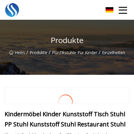
Skyline Solutions Co., Ltd
Produkte
/
/
/
Heim
Produkte
Plastikstühle Für Kinder
Einzelheiten
Kindermöbel Kinder Kunststoff Tisch Stuhl
PP Stuhl Kunststoff Stuhl Restaurant Stuhl