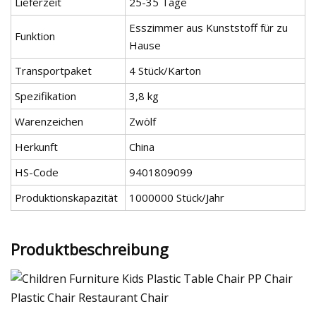
Lieferzeit
25-35 Tage
Esszimmer aus Kunststoff für zu
Funktion
Hause
Transportpaket
4 Stück/Karton
Spezifikation
3,8 kg
Warenzeichen
Zwölf
Herkunft
China
HS-Code
9401809099
Produktionskapazität
1000000 Stück/Jahr
Produktbeschreibung