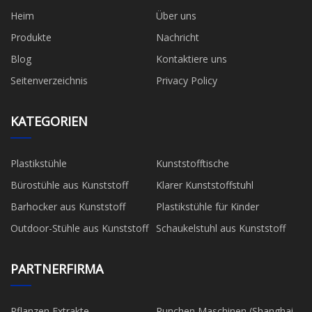
Heim
Über uns
Produkte
Nachricht
Blog
Kontaktiere uns
Seitenverzeichnis
Privacy Policy
KATEGORIEN
Plastikstühle
Kunststofftische
Bürostühle aus Kunststoff
Klarer Kunststoffstuhl
Barhocker aus Kunststoff
Plastikstühle für Kinder
Outdoor-Stühle aus Kunststoff
Schaukelstuhl aus Kunststoff
PARTNERFIRMA
Pflanzen Extrakte
Runchen Maschinen (Shanghai)